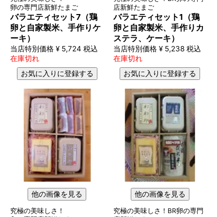
卵の専門店新鮮たまご
店新鮮たまご
バラエティセット7（鶏
バラエティセット1（鶏
卵と自家製米、手作りケ
卵と自家製米、手作りカ
ーキ）
ステラ、ケーキ）
当店特別価格
¥
5,724
税込
当店特別価格
¥
5,238
税込
在庫切れ
在庫切れ
お気に入りに登録する
お気に入りに登録する
他の画像を見る
他の画像を見る
究極の美味しさ！
究極の美味しさ！BR卵の専門