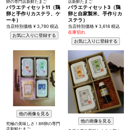
卵の専門店新鮮たまご
店新鮮たまご
バラエティセット11（鶏
バラエティセット3（鶏
卵と手作りカステラ、ケ
卵と自家製米、手作りカ
ーキ）
ステラ）
当店特別価格
¥
3,780
税込
当店特別価格
¥
3,618
税込
在庫切れ
お気に入りに登録する
お気に入りに登録する
他の画像を見る
他の画像を見る
究極の美味しさ！BR卵の専門
店新鮮たまご