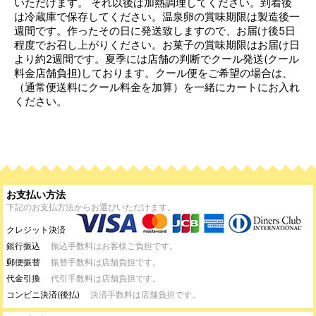
いただけます。 それ以後は加熱調理してください。到着後
は冷蔵庫で保存してください。温泉卵の賞味期限は製造後一
週間です。作ったその日に発送致しますので、お届け後5日
程度でお召し上がりください。お菓子の賞味期限はお届け日
より約2週間です。夏季には店舗の判断でクール発送(クール
料金店舗負担)しております。クール便をご希望の場合は、
（通常便送料にクール料金を加算）を一緒にカートにお入れ
ください。
お支払い方法
下記のお支払方法からお選びいただけます。
クレジット決済
銀行振込
振込手数料はお客様ご負担です。
郵便振替
振替手数料は店舗負担です。
代金引換
代引手数料は店舗負担です。
コンビニ決済(後払)
決済手数料は店舗負担です。