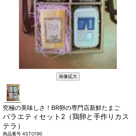
画像拡大
究極の美味しさ！BR卵の専門店新鮮たまご
バラエティセット2（鶏卵と手作りカス
テラ）
商品番号
4STO190