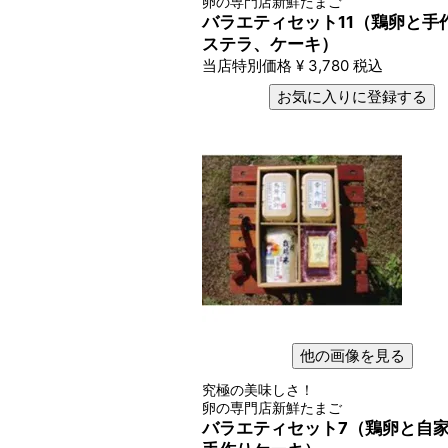
卵の専門店新鮮たまご
バラエティセット11（鶏卵と手
ステラ、ケーキ）
当店特別価格
¥
3,780
税込
お気に入りに登録する
他の画像を見る
究極の美味しさ！
卵の専門店新鮮たまご
バラエティセット7（鶏卵と自