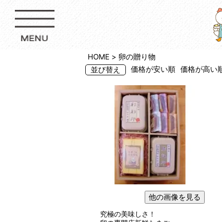
HOME
卵の贈り物
価格が安い順
価格が高い
並び替え
他の画像を見る
究極の美味しさ！