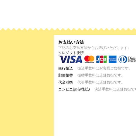
お支払い方法
下記のお支払方法からお選びいただけます。
クレジット決済
銀行振込
振込手数料はお客様ご負担です。
郵便振替
振替手数料は店舗負担です。
代金引換
代引手数料は店舗負担です。
コンビニ決済(後払)
決済手数料は店舗負担で