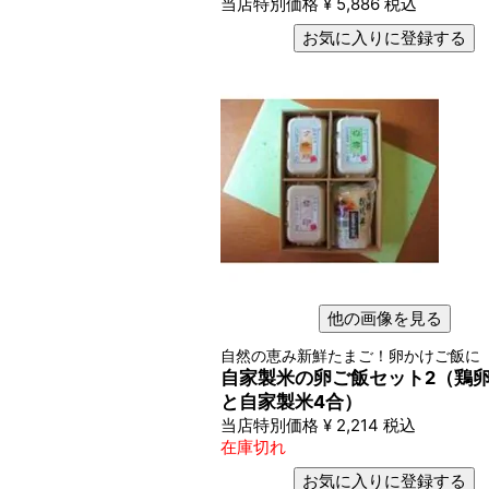
当店特別価格
¥
5,886
税込
お気に入りに登録する
他の画像を見る
自然の恵み新鮮たまご！卵かけご飯に
自家製米の卵ご飯セット2（鶏卵
と自家製米4合）
当店特別価格
¥
2,214
税込
在庫切れ
お気に入りに登録する