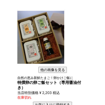
他の画像を見る
自然の恵み新鮮たまご！卵かけご飯に
特撰卵の卵ご飯セット（専用醤油付
き）
当店特別価格
¥
2,203
税込
在庫切れ
お気に入りに登録する