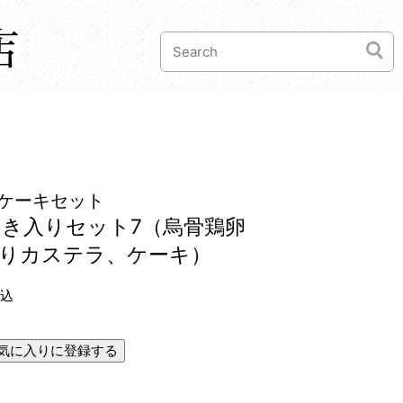
ケーキセット
き入りセット7（烏骨鶏卵
作りカステラ、ケーキ）
込
気に入りに登録する