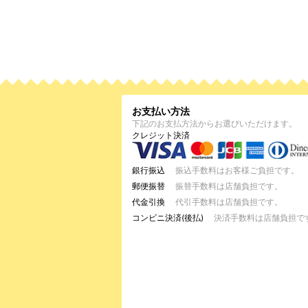
お支払い方法
下記のお支払方法からお選びいただけます。
クレジット決済
銀行振込
振込手数料はお客様ご負担です。
郵便振替
振替手数料は店舗負担です。
代金引換
代引手数料は店舗負担です。
コンビニ決済(後払)
決済手数料は店舗負担で