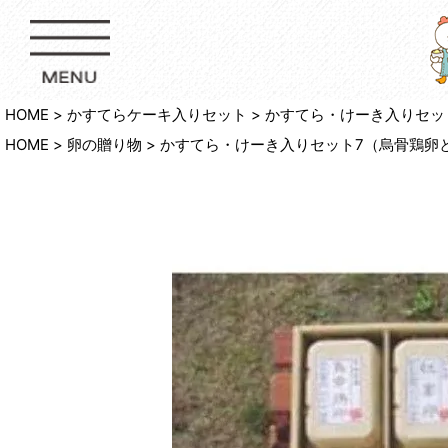
HOME
かすてらケーキ入りセット
かすてら・けーき入りセッ
HOME
卵の贈り物
かすてら・けーき入りセット7（烏骨鶏卵