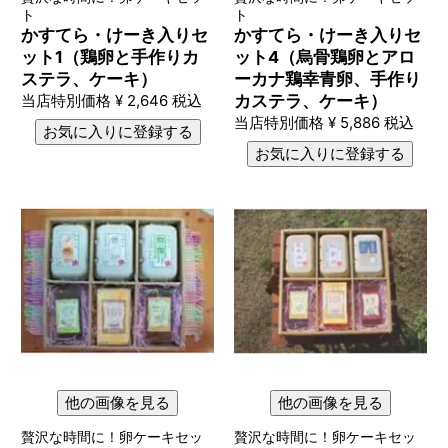
ト
ト
かすてら・けーき入りセ
かすてら・けーき入りセ
ット1（鶏卵と手作りカ
ット4（烏骨鶏卵とアロ
ステラ、ケーキ）
ーカナ鶏幸青卵、手作り
当店特別価格
¥
2,646
税込
カステラ、ケーキ）
当店特別価格
¥
5,886
税込
お気に入りに登録する
お気に入りに登録する
他の画像を見る
他の画像を見る
贅沢な時間に！卵ケーキセッ
贅沢な時間に！卵ケーキセッ