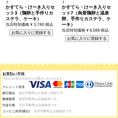
ト
ト
かすてら・けーき入りセ
かすてら・けーき入りセ
ット3（鶏卵と手作りカ
ット7（烏骨鶏卵と温泉
ステラ、ケーキ）
卵、手作りカステラ、ケ
当店特別価格
¥
3,780
税込
ーキ）
当店特別価格
¥
6,588
税込
お気に入りに登録する
お気に入りに登録する
お支払い方法
下記のお支払方法からお選びいただけます。
クレジット決済
銀行振込
振込手数料はお客様ご負担です。
郵便振替
振替手数料は店舗負担です。
代金引換
代引手数料は店舗負担です。
コンビニ決済(後払)
決済手数料は店舗負担です。