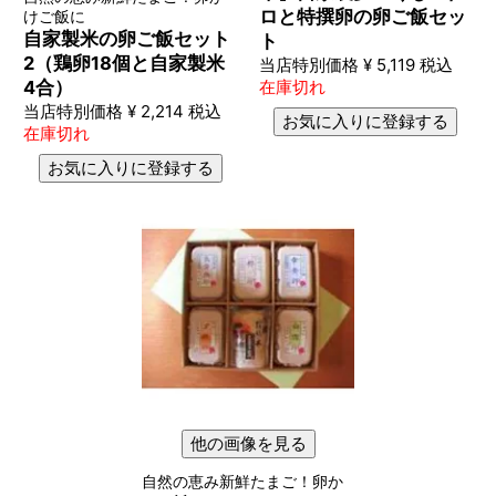
ロと特撰卵の卵ご飯セッ
けご飯に
自家製米の卵ご飯セット
ト
2（鶏卵18個と自家製米
当店特別価格
¥
5,119
税込
4合）
在庫切れ
当店特別価格
¥
2,214
税込
お気に入りに登録する
在庫切れ
お気に入りに登録する
他の画像を見る
自然の恵み新鮮たまご！卵か