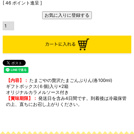
[
46
ポイント進呈 ]
お気に入りに登録する
【内容】：
たまごやの贅沢たまごんぷりん(各100ml)
ギフトボックス(６個)入り×2箱
オリジナルカラメルソース付き
【賞味期限】：
発送日を含み4日間です。到着後は冷蔵保管
の上、直ちにお召し上がりください。