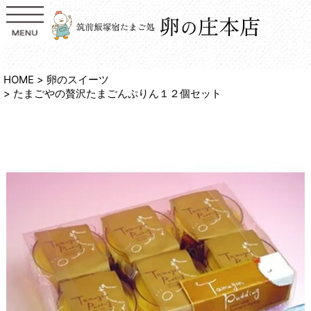
HOME
卵のスイーツ
たまごやの贅沢たまごんぷりん１２個セット