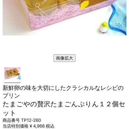
画像拡大
新鮮卵の味を大切にしたクラシカルなレシピの
プリン
たまごやの贅沢たまごんぷりん１２個セ
ット
商品番号
TP12-260
当店特別価格
¥
4,968
税込