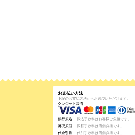
お支払い方法
下記のお支払方法からお選びいただけます。
クレジット決済
銀行振込
振込手数料はお客様ご負担です。
郵便振替
振替手数料は店舗負担です。
代金引換
代引手数料は店舗負担です。