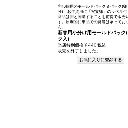
卵10個用のモールドパック８パック(
分) お年賀用に「祝宴卵」のラベル付
商品は卵と同送することを前提で販売
す。原則的に単品での発送は承ってお
ん。
新春用小分け用モールドパック
ク入)
当店特別価格
¥
440
税込
販売を終了しました。
お気に入りに登録する