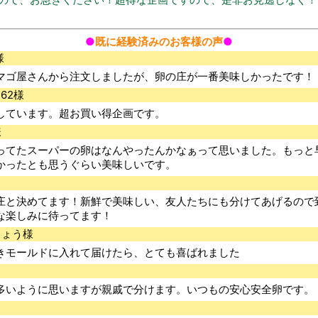
●
既に経験済みのお客様の声
●
様
マゴ屋さんから注文しましたが、卵の庄が一番美味しかったです！
362様
しています。超お買い得企画です。
様
ってたスーパーの卵はなんやったんかなぁって思いました。もっと
かったとも思うぐらい美味しいです。
庄と決めてます！新鮮で美味しい、友人たちにも分けてあげるので
な楽しみに待ってます！
しょう様
きモールドに入れて届けたら、とても喜ばれました
多いように思いますが親戚で分けます。いつもの安心安全卵です。