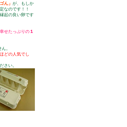
ゴん」
が、もしか
定なのです！！
縁起の良い卵です
幸せたっぷりの
１
せん。
ほどの人気でし
ださい。