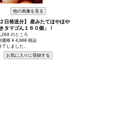
他の画像を見る
２日発送分】 産みたてほやほや
きタマゴん１６０個」！
,264
のところ
別価格
¥
4,968
税込
終了しました。
お気に入りに登録する