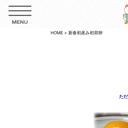
HOME
新春初産み初荷卵
ただ